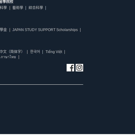
留學院校
科學
藝術學
綜合科學
學金
JAPAN STUDY SUPPORT Scholarships
中文（简体字）
한국어
Tiếng Việt
ภาษาไทย