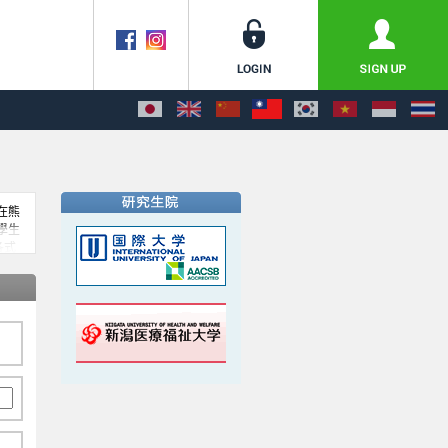
在熊
學生
各式