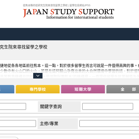
從熊本縣的從研究生院來尋找留學之學校 | 留學信息網站JPSS
究生院來尋找留學之學校
捷地從各各地區前往熊本。這一點，對於很多留學生而言可說是一件值得高興的事。
少數中有火山口的火山。若是在這阿蘇山孕育出來的大自然環境中學習的話，對於留
高等教育機構共同創辦了“大學國際財團熊本”的機構裡，一直提供留學生就業輔導及
關鍵字查詢
主修/專業