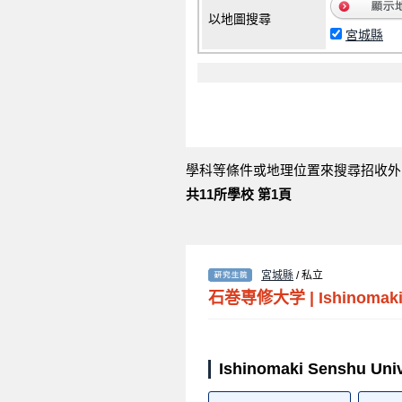
以地圖搜尋
宮城縣
學科等條件或地理位置來搜尋招收外
共11所學校 第1頁
宮城縣
/ 私立
石巻専修大学
|
Ishinomaki
Ishinomaki Senshu U