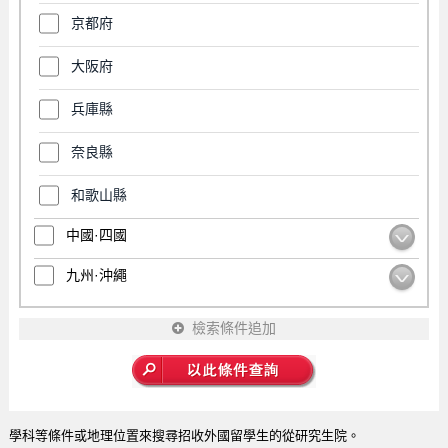
京都府
大阪府
兵庫縣
奈良縣
和歌山縣
中國·四國
九州·沖繩
檢索條件追加
學科等條件或地理位置來搜尋招收外國留學生的從研究生院。