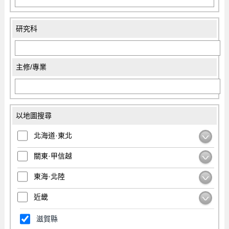
研究科
主修/專業
以地圖搜尋
北海道·東北
關東·甲信越
東海·北陸
近畿
滋賀縣