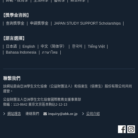
師範、教育學
生活科學
藝術學
綜合科學
【獎學金咨詢】
查詢獎學金
申請獎學金
JAPAN STUDY SUPPORT Scholarships
【語言選擇】
日本語
English
中文（简体字）
한국어
Tiếng Việt
Bahasa Indonesia
ภาษาไทย
聯繫我們
該網站是由亞洲學生文化協會（公益財團法人）和倍楽生（倍樂生）股份有限公司共同
運營。
公益財團法人亞洲學生文化協會國際教育支援事業部
郵編：113-8642 東京文京區本駒込2-12-13
網站理念
連絡我們
公司介紹