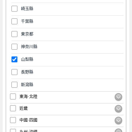
崎玉縣
千葉縣
東京都
神奈川縣
山梨縣
長野縣
新瀉縣
東海·北陸
近畿
中國·四國
九州·沖繩