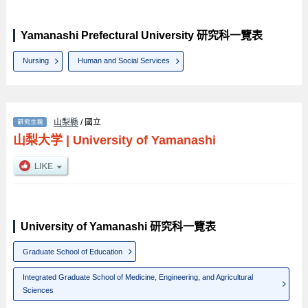
Yamanashi Prefectural University 研究科一覽表
Nursing
Human and Social Services
山梨縣
/ 國立
山梨大学
|
University of Yamanashi
University of Yamanashi 研究科一覽表
Graduate School of Education
Integrated Graduate School of Medicine, Engineering, and Agricultural
Sciences