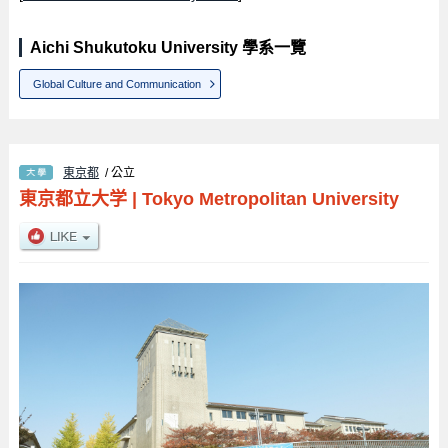
Aichi Shukutoku University 學系一覽
Global Culture and Communication
東京都
/ 公立
東京都立大学
|
Tokyo Metropolitan University