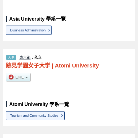
Asia University 學系一覽
Business Administration
東京都
/ 私立
跡見学園女子大学
|
Atomi University
Atomi University 學系一覽
Tourism and Community Studies