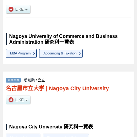
Nagoya University of Commerce and Business
Administration 研究科一覽表
MBA Program
Accounting & Taxation
愛知縣
/ 公立
名古屋市立大学
|
Nagoya City University
Nagoya City University 研究科一覽表