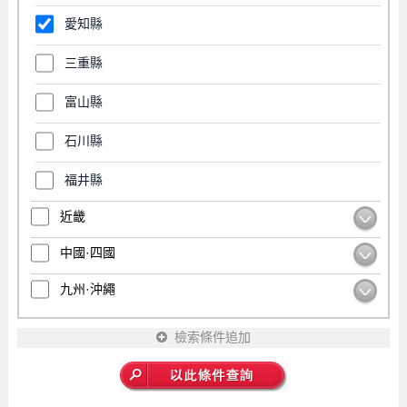
愛知縣
三重縣
富山縣
石川縣
福井縣
近畿
中國·四國
九州·沖繩
檢索條件追加