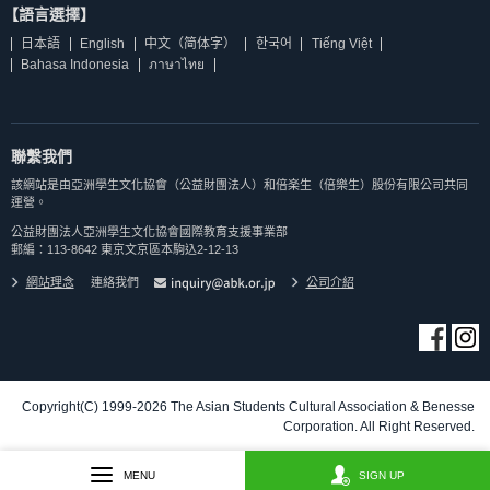
【語言選擇】
日本語
English
中文（简体字）
한국어
Tiếng Việt
Bahasa Indonesia
ภาษาไทย
聯繫我們
該網站是由亞洲學生文化協會（公益財團法人）和倍楽生（倍樂生）股份有限公司共同
運營。
公益財團法人亞洲學生文化協會國際教育支援事業部
郵編：113-8642 東京文京區本駒込2-12-13
網站理念
連絡我們
公司介紹
Copyright(C) 1999-2026 The Asian Students Cultural Association & Benesse
Corporation. All Right Reserved.
MENU
SIGN UP