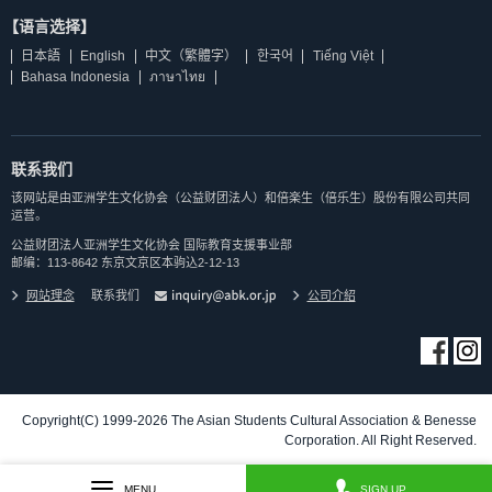
【语言选择】
日本語
English
中文（繁體字）
한국어
Tiếng Việt
Bahasa Indonesia
ภาษาไทย
联系我们
该网站是由亚洲学生文化协会（公益财团法人）和倍楽生（倍乐生）股份有限公司共同
运营。
公益财团法人亚洲学生文化协会 国际教育支援事业部
邮编：113-8642 东京文京区本驹込2-12-13
网站理念
联系我们
公司介紹
Copyright(C) 1999-2026 The Asian Students Cultural Association & Benesse
Corporation. All Right Reserved.
MENU
SIGN UP