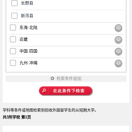
长野县
新泻县
东海·北陆
近畿
中国·四国
九州·冲绳
检索条件追加
学科等条件或地图检索到招收外国留学生的从短期大学。
共3所学校 第1页