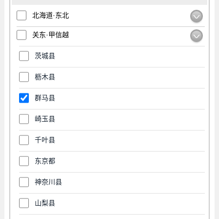
北海道·东北
关东·甲信越
茨城县
枥木县
群马县
崎玉县
千叶县
东京都
神奈川县
山梨县