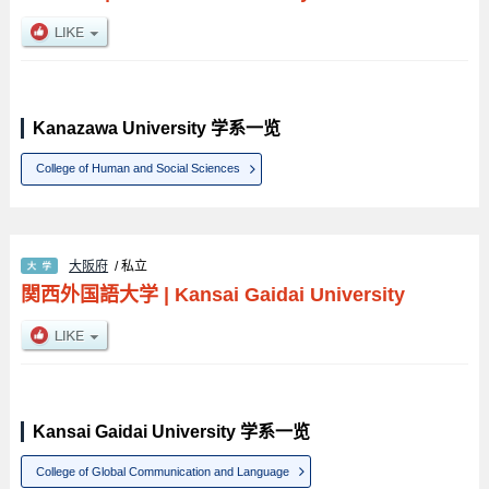
Kanazawa University 学系一览
College of Human and Social Sciences
大阪府
/ 私立
関西外国語大学
|
Kansai Gaidai University
Kansai Gaidai University 学系一览
College of Global Communication and Language