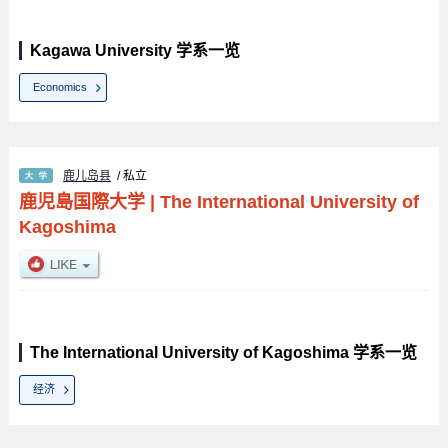
Kagawa University 学系一览
Economics
鹿儿岛县
/ 私立
鹿児島国際大学
|
The International University of
Kagoshima
The International University of Kagoshima 学系一览
经济