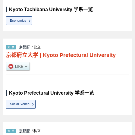
Kyoto Tachibana University 学系一览
Economics
京都府
/ 公立
京都府立大学
|
Kyoto Prefectural University
Kyoto Prefectural University 学系一览
Social Sience
京都府
/ 私立