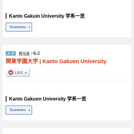
Kanto Gakuin University 学系一览
Economics
群马县
/ 私立
関東学園大学
|
Kanto Gakuen University
Kanto Gakuen University 学系一览
Economics