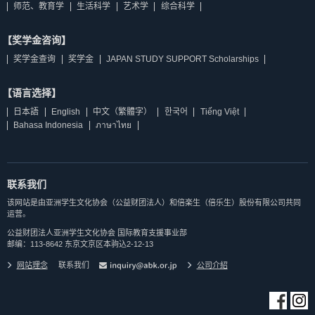
师范、教育学
生活科学
艺术学
综合科学
【奖学金咨询】
奖学金查询
奖学金
JAPAN STUDY SUPPORT Scholarships
【语言选择】
日本語
English
中文（繁體字）
한국어
Tiếng Việt
Bahasa Indonesia
ภาษาไทย
联系我们
该网站是由亚洲学生文化协会（公益财团法人）和倍楽生（倍乐生）股份有限公司共同
运营。
公益财团法人亚洲学生文化协会 国际教育支援事业部
邮编：113-8642 东京文京区本驹込2-12-13
网站理念
联系我们
公司介紹