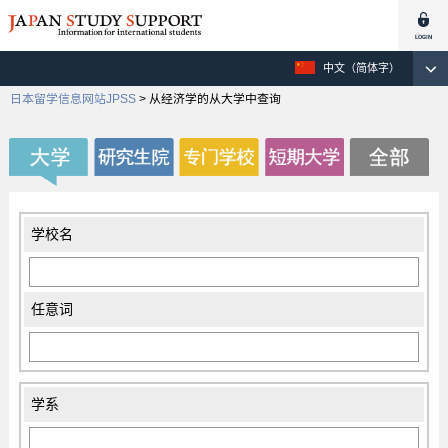
中文（简体字）
日本留学信息网站JPSS
>
从经济学的从大学中查询
学校名
任意词
学系