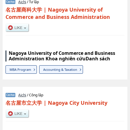
Aichi
/ Tư lập
名古屋商科大学
|
Nagoya University of
Commerce and Business Administration
Nagoya University of Commerce and Business
Administration Khoa nghiên cứuDanh sách
MBA Program
Accounting & Taxation
Aichi
/ Công lập
名古屋市立大学
|
Nagoya City University