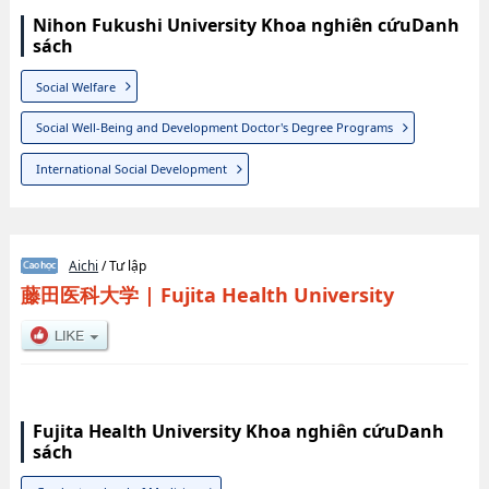
Nihon Fukushi University Khoa nghiên cứuDanh
sách
Social Welfare
Social Well-Being and Development Doctor's Degree Programs
International Social Development
Aichi
/ Tư lập
藤田医科大学
|
Fujita Health University
Fujita Health University Khoa nghiên cứuDanh
sách