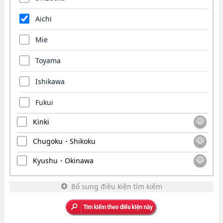
Aichi
Mie
Toyama
Ishikawa
Fukui
Kinki
Chugoku・Shikoku
Kyushu・Okinawa
Bổ sung điều kiện tìm kiếm