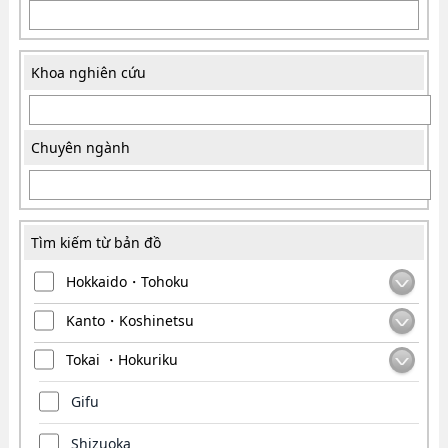
Khoa nghiên cứu
Chuyên ngành
Tìm kiếm từ bản đồ
Hokkaido・Tohoku
Kanto・Koshinetsu
Tokai ・Hokuriku
Gifu
Shizuoka