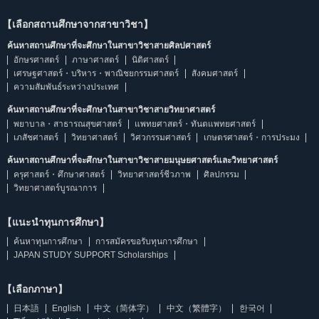
【เลือกสถานศึกษาจากสาขาวิชา】
ค้นหาสถานศึกษาที่จะศึกษาในสาขาวิชาสายศิลปศาสตร์
อักษรศาสตร์
ภาษาศาสตร์
นิติศาสตร์
เศรษฐศาสตร์・บริหาร・พาณิชยกรรมศาสตร์
สังคมศาสตร์
ความสัมพันธ์ระหว่างประเทศ
ค้นหาสถานศึกษาที่จะศึกษาในสาขาวิชาสายวิทยาศาสตร์
พยาบาล・สาธารณสุขศาสตร์
แพทยศาสตร์・ทันตแพทยศาสตร์
เภสัชศาสตร์
วิทยาศาสตร์
วิศวกรรมศาสตร์
เกษตรศาสตร์・การประมง
ค้นหาสถานศึกษาที่จะศึกษาในสาขาวิชาสายมนุษยศาสตร์และวิทยาศาสตร์
ครุศาสตร์・ศึกษาศาสตร์
วิทยาศาสตร์ชีวภาพ
ศิลปกรรม
วิทยาศาสตร์บูรณาการ
【แนะนำทุนการศึกษา】
ค้นหาทุนการศึกษา
การสมัครขอรับทุนการศึกษา
JAPAN STUDY SUPPORT Scholarships
【เลือกภาษา】
日本語
English
中文（简体字）
中文（繁體字）
한국어