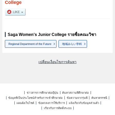
College
Saga Women's Junior College รายชื่อคณะวิชา
Regional Department of the Future
地域みらい学科
เปลี่ยนเงื่อนไขการค้นหา
ข่าวสารการศึกษาต่อญี่ปุ่น
ค้นหาสถานที่ศึกษาต่อ
ข้อมูลที่เป็นประโยชน์สำหรับการเข้าศึกษาต่อ
ข้อความจากรุ่นพี่
ค้นหาดรรชนี
แผนผังเว็บไซต์
ข้อตกลงการใช้บริการ
แจ้งเกี่ยวกับข้อมูลส่วนตัว
เกี่ยวกับการติดตั้งระบบ