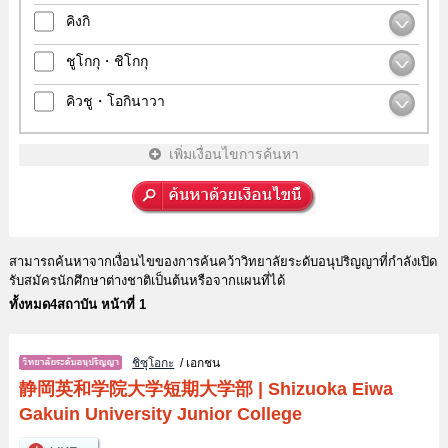
คิงกิ
ชูโกกุ・ชิโกกุ
คิวชู・โอกินาวา
เพิ่มเงื่อนไขการค้นหา
สามารถค้นหาจากเงื่อนไขของการค้นคว้าวิทยาลัยระดับอนุปริญญาที่กำลังเปิด
รับสมัครนักศึกษาต่างชาติเป็นต้นหรือจากแผนที่ได้
ทั้งหมด4สถาบัน หน้าที่ 1
ชิซุโอกะ
/ เอกชน
静岡英和学院大学短期大学部
|
Shizuoka Eiwa
Gakuin University Junior College