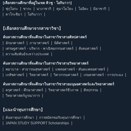
[เลือกสถานศึกษาที่อยู่ในเขต คิวชู・โอกินาวา]
ฟุกุโอกะ
ซากะ
นางาซากิ
คุมาโมโตะ
โออิตะ
มิยาซากิ
คาโกะชิมา
โอกินาวา
【เลือกสถานศึกษาจากสาขาวิชา】
ค้นหาสถานศึกษาที่จะศึกษาในสาขาวิชาสายศิลปศาสตร์
อักษรศาสตร์
ภาษาศาสตร์
นิติศาสตร์
เศรษฐศาสตร์・บริหาร・พาณิชยกรรมศาสตร์
สังคมศาสตร์
ความสัมพันธ์ระหว่างประเทศ
ค้นหาสถานศึกษาที่จะศึกษาในสาขาวิชาสายวิทยาศาสตร์
พยาบาล・สาธารณสุขศาสตร์
แพทยศาสตร์・ทันตแพทยศาสตร์
เภสัชศาสตร์
วิทยาศาสตร์
วิศวกรรมศาสตร์
เกษตรศาสตร์・การประมง
ค้นหาสถานศึกษาที่จะศึกษาในสาขาวิชาสายมนุษยศาสตร์และวิทยาศาสตร์
ครุศาสตร์・ศึกษาศาสตร์
วิทยาศาสตร์ชีวภาพ
ศิลปกรรม
วิทยาศาสตร์บูรณาการ
【แนะนำทุนการศึกษา】
ค้นหาทุนการศึกษา
การสมัครขอรับทุนการศึกษา
JAPAN STUDY SUPPORT Scholarships