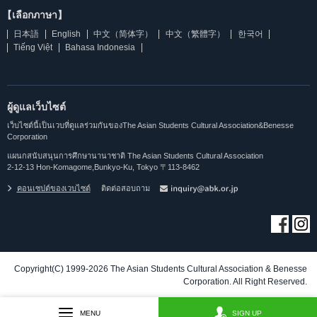
【เลือกภาษา】
日本語
English
中文（简体字）
中文（繁體字）
한국어
Tiếng Việt
Bahasa Indonesia
ผู้ดูแลเว็บไซต์
เว็บไซต์นี้เป็นเวบที่ดูแลร่วมกันของThe Asian Students Cultural Association&Benesse
Corporation
แผนกสนับสนุนการศึกษานานาชาติ The Asian Students Cultural Association
2-12-13 Hon-Komagome,Bunkyo-Ku, Tokyo 〒113-8462
คอนเซปต์ของเวบไซต์
ติดต่อสอบถาม
Copyright(C) 1999-2026 The Asian Students Cultural Association & Benesse
Corporation. All Right Reserved.
MENU
SIGN UP