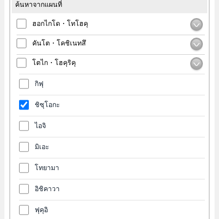
ค้นหาจากแผนที่
ฮอกไกโด・โทโฮคุ
คันโต・โคชิเนทสึ
โตไก・โฮคุริคุ
กิฟุ
ชิซุโอกะ
ไอจิ
มิเอะ
โทยามา
อิชิคาวา
ฟุคุอิ