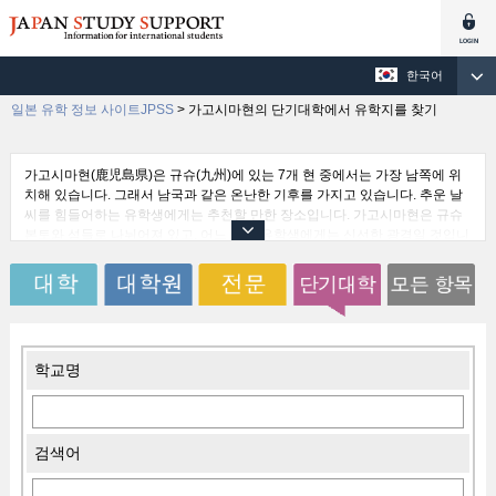
한국어
일본 유학 정보 사이트JPSS
>
가고시마현의 단기대학에서 유학지를 찾기
가고시마현(鹿児島県)은 규슈(九州)에 있는 7개 현 중에서는 가장 남쪽에 위
치해 있습니다. 그래서 남국과 같은 온난한 기후를 가지고 있습니다. 추운 날
씨를 힘들어하는 유학생에게는 추천할 만한 장소입니다. 가고시마현은 규슈
본토와 섬들로 나뉘어져 있고, 어느 쪽도 유학생에게는 신선한 광경일 것입니
다. 가고시마현은 미국의 조지아주, 한국의 전라북도, 중국의 강소성(江蘇省),
홍콩, 싱가폴과 자매도시제휴를 맺고 있습니다. 또한 아시아 각국에서 많은
유학생을 받아들이고 있습니다. 교통편도 비교적 좋아서 가고시마현을 유학
처의 하나로 검토해 볼 것을 추천하는 바입니다.
학교명
검색어