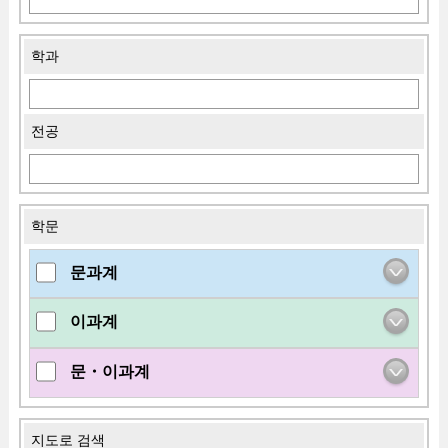
학과
전공
학문
문과계
이과계
문・이과계
지도로 검색