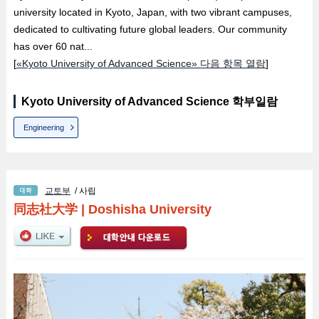
university located in Kyoto, Japan, with two vibrant campuses,
dedicated to cultivating future global leaders. Our community
has over 60 nat...
[
«Kyoto University of Advanced Science» 다음 항목 열람
]
Kyoto University of Advanced Science 학부일람
Engineering
교토부
/ 사립
同志社大学
|
Doshisha University