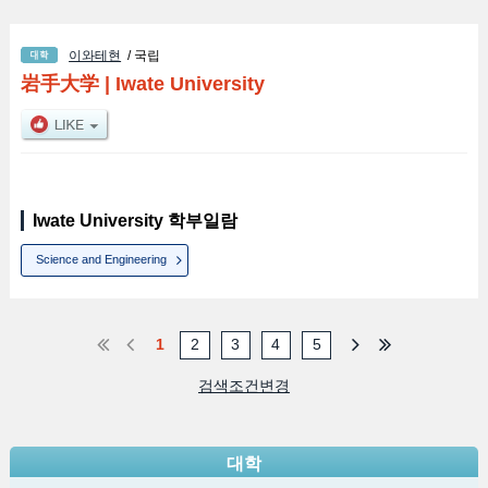
이와테현
/ 국립
岩手大学
|
Iwate University
Iwate University 학부일람
Science and Engineering
1
2
3
4
5
검색조건변경
대학