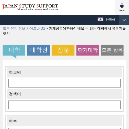
한국어
일본 유학 정보 사이트JPSS
>
기계공학에관하여 배울 수 있는 대학에서 유학지를
찾기
학교명
검색어
학부