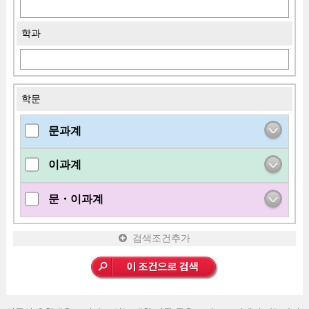
학과
학문
문과계
이과계
문・이과계
검색조건추가