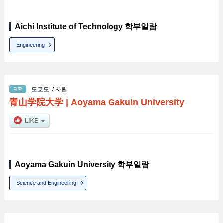
Aichi Institute of Technology 학부일람
Engineering
도쿄도
/ 사립
青山学院大学
|
Aoyama Gakuin University
Aoyama Gakuin University 학부일람
Science and Engineering