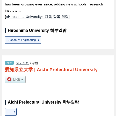
has been growing ever since; adding new schools, research
institute...
[
«Hiroshima University» 다음 항목 열람
]
Hiroshima University 학부일람
School of Engineering
아이치현
/ 공립
愛知県立大学
|
Aichi Prefectural University
Aichi Prefectural University 학부일람