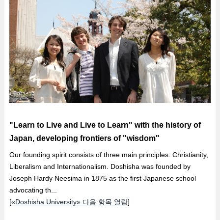
"Learn to Live and Live to Learn" with the history of
Japan, developing frontiers of "wisdom"
Our founding spirit consists of three main principles: Christianity,
Liberalism and Internationalism. Doshisha was founded by
Joseph Hardy Neesima in 1875 as the first Japanese school
advocating th...
[
«Doshisha University» 다음 항목 열람
]