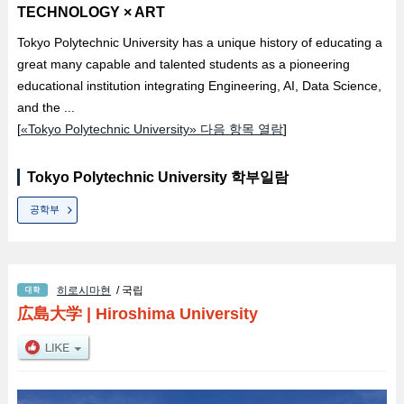
TECHNOLOGY × ART
Tokyo Polytechnic University has a unique history of educating a
great many capable and talented students as a pioneering
educational institution integrating Engineering, AI, Data Science,
and the ...
[
«Tokyo Polytechnic University» 다음 항목 열람
]
Tokyo Polytechnic University 학부일람
공학부
히로시마현
/ 국립
広島大学
|
Hiroshima University