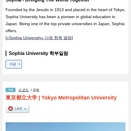
Founded by the Jesuits in 1913 and placed in the heart of Tokyo,
Sophia University has been a pioneer in global education in
Japan. Being one of the top private universities in Japan, Sophia
offers...
[
«Sophia University» 다음 항목 열람
]
Sophia University 학부일람
이공
도쿄도
/ 공립
東京都立大学
|
Tokyo Metropolitan University