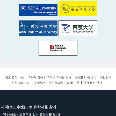
일본 유학 뉴스
유학처 검색
유학에 유익한 정보
선배들의 메시지
색인검색
사이트 지도
이용약관
개인정보의 수집 및 이용
권장 환경 안내
지역(토도후켄)으로 유학지를 찾기
[홋카이도・도호쿠에 있는 유학지를 찾기]