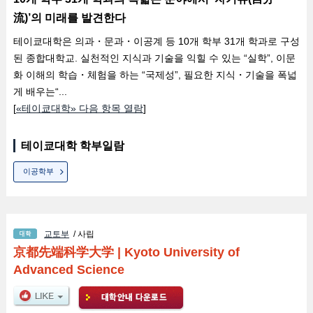
流)’의 미래를 발견한다
테이쿄대학은 의과・문과・이공계 등 10개 학부 31개 학과로 구성
된 종합대학교. 실천적인 지식과 기술을 익힐 수 있는 “실학”, 이문
화 이해의 학습・체험을 하는 “국제성”, 필요한 지식・기술을 폭넓
게 배우는“...
[
«테이쿄대학» 다음 항목 열람
]
테이쿄대학 학부일람
이공학부
교토부
/ 사립
京都先端科学大学
|
Kyoto University of
Advanced Science