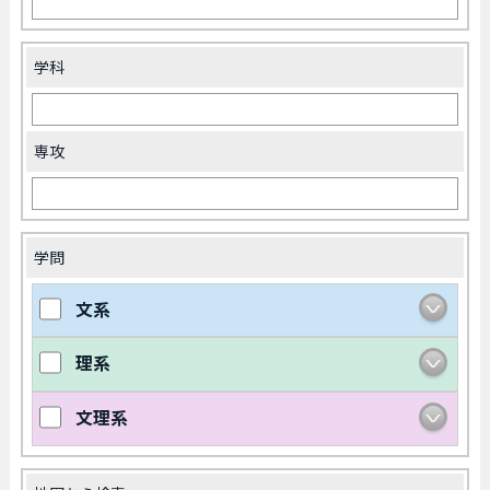
学科
専攻
学問
文系
理系
文理系