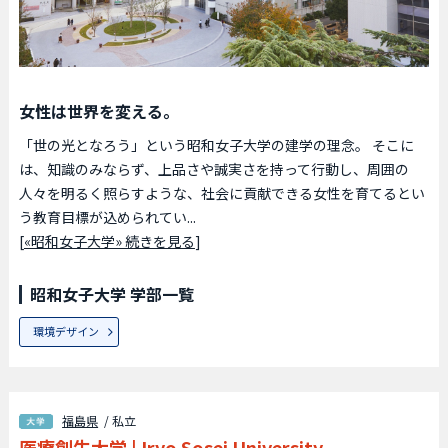
女性は世界を変える。
「世の光となろう」という昭和女子大学の建学の理念。 そこに
は、知識のみならず、上品さや誠実さを持って行動し、周囲の
人々を明るく照らすような、社会に貢献できる女性を育てるとい
う教育目標が込められてい...
[
«昭和女子大学» 続きを見る
]
昭和女子大学 学部一覧
環境デザイン
福島県
/ 私立
医療創生大学
|
Iryo Sosei University