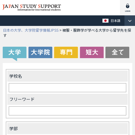
日本語
日本の大学、大学院留学情報JPSS
>
被服・服飾学が学べる大学から留学先を探
す
学校名
フリーワード
学部